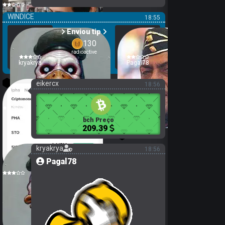
WINDICE
18:55
Enviou tip
130
radioactive
kryakrya
Pagal78
33
eikercx
18:56
bch Preço
209.39
41
31
kryakrya
18:56
Pagal78
34