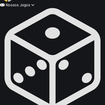
Nossos Jogos