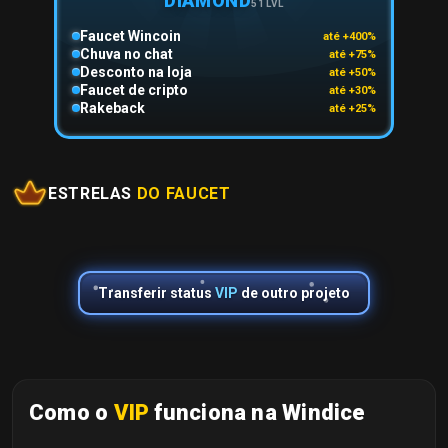
DIAMOND
51 LVL
Faucet Wincoin
até +400%
Chuva no chat
até +75%
Desconto na loja
até +50%
Faucet de cripto
até +30%
Rakeback
até +25%
ESTRELAS
DO FAUCET
X2
X3
X4
X5
X6
FAUCET WINCOIN
FAUCET WINCOIN
FAUCET WINCOIN
FAUCET WINCOIN
FAUCET WINCOIN
QUATRO ESTRELAS
CINCO ESTRELAS
DUAS ESTRELAS
TRÊS ESTRELAS
UMA ESTRELA
40
50
35
45
55
FAUCETS
FAUCETS
FAUCETS
FAUCETS
FAUCETS
Transferir status
VIP
de outro projeto
Como o
VIP
funciona na Windice