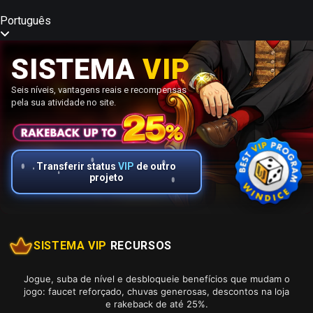
Português
SISTEMA
VIP
Seis níveis, vantagens reais e recompensas
pela sua atividade no site.
Transferir status
VIP
de outro
projeto
SISTEMA VIP
RECURSOS
Jogue, suba de nível e desbloqueie benefícios que mudam o
jogo: faucet reforçado, chuvas generosas, descontos na loja
e rakeback de até 25%.