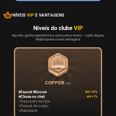
NÍVEIS
VIP
E VANTAGENS
Níveis do clube
VIP
Aposte, ganhe experiência e suba pelos níveis — cada degrau
desbloqueia novas vantagens.
COPPER
1 LVL
Faucet Wincoin
até +15%
Chuva no chat
até +1%
Desconto na loja
Faucet de cripto
Rakeback