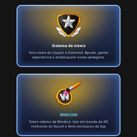
Sistema de níveis
Seis níveis de Copper a Diamond. Aposte, ganhe
experiência e desbloqueie novas vantagens.
WINCOIN
Token interno da Windice. Use em boosts de XP,
melhorias do faucet e itens exclusivos da loja.