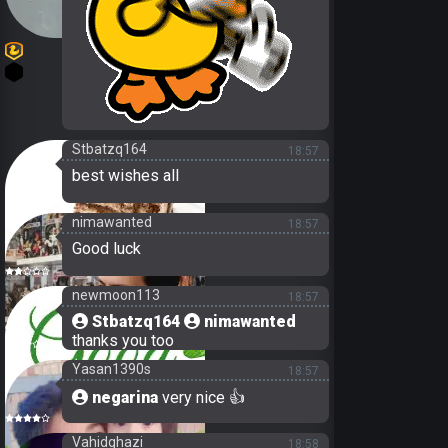
41
Stbatzq164
18:57
best wishes all
nimawanted
18:57
Good luck
newmoon113
18:57
Stbatzq164
nimawanted
thanks you too
27
Yasan1390s
18:57
negarina
very nice 👍
33
Vahidghazi
18:58