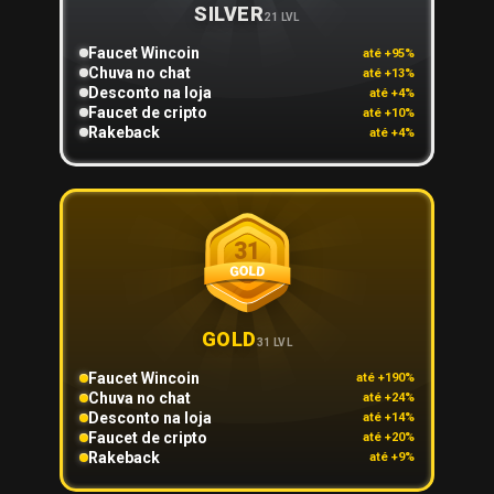
SILVER
21 LVL
Faucet Wincoin
até +95%
Chuva no chat
até +13%
Desconto na loja
até +4%
Faucet de cripto
até +10%
Rakeback
até +4%
GOLD
31 LVL
Faucet Wincoin
até +190%
Chuva no chat
até +24%
Desconto na loja
até +14%
Faucet de cripto
até +20%
Rakeback
até +9%