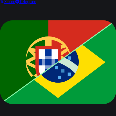
X.com
Telegram