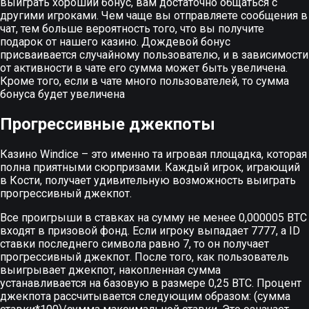
Ежедневном Wincoin-конкурсе, вы сможете
гарантированно выиграть определенную сумму USDT.
Для участия в конкурсе не нужна регистрация, все ставки
определяются и рассчитываются автоматически. Ставки
во всех доступных валютах будут конвертированы в
bitcoin и автоматически отображены на странице конкурса.
Набранные игроком очки суммируются в рамках одного
турнира.
Обратите внимание, что условия участия для разных
конкурсов могут отличаться. Чтобы узнать больше обо
всех правилах, мы рекомендуем вам посетить страницу
«Положения и условия».
Раздача подарков в социальных
сетях Windice
Для всех игроков, которые являются подписчиками
Windice Казино в Telegram и Twitter, существует отличная
возможность получить приз и заработать приличную
сумму монет. Для этого не нужно следовать сложным
правилам, просто поставьте лайк на пост и сделайте ретвит