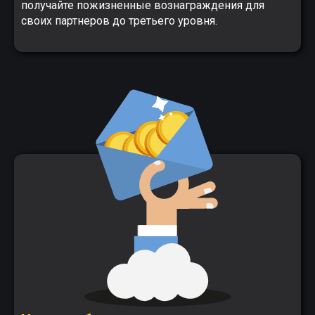
Что касается правил получения джекпота, то минимальная
ставка должна составлять 0,000005 BTC или эквивалент в
другой криптовалюте, доступной в казино. Кроме того,
максимальная ставка на джекпот составляет 0,05 BTC или
эквивалент в другой валюте.
Кран Windice Bitcoin Казино
Если вы только что зарегистрировались в казино Windice и
хотите попробовать несколько игр, или на вашем счету
закончилась криптовалюта, то у вас есть отличная
возможность получить несколько монет бесплатно.
Windice Казино предлагает взять кран, и любой клиент
может им воспользоваться. Таким образом, вы сможете
продолжить игру.
Чтобы получить бесплатные монеты в кране Windice,
достаточно сыграть в классическую игру «Сапер». Вам
нужно открывать ящики с алмазами, и за каждый алмаз
вы получаете монеты. Но будьте осторожны: на поле есть
несколько бомб, после открытия которых раунд
завершается. У вас будет возможность сыграть новый
раунд через несколько минут, но количество игр в день