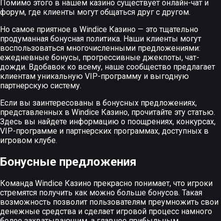
Бесплатные монеты за каждый новый уровень,
достигнутый игроком;
Скидки в игровом магазине, в котором пользователи
могут приобрести внутриигровые товары;
Дополнительный бонус для взятия крана на Wincoin;
Рейкбек и увеличенный бонусный дождь;
Более того, на уровне «Серебро» пользователям
становится доступен кран криптовалюты. Это означает, что
каждый игрок сможет получить немного бесплатной
криптовалюты. Чтобы быстрее повысить свой статус и
открыть новые бонусы и преимущества, необходимо
набирать очки опыта, делать ставки, выполнять
ежедневные задания, выигрывать конкурсы и
участвовать в различных турнирах.
Партнерская программа Windice
Bitcoin Казино
Помимо VIP-системы, все клиенты Windice Казино могут
состоять в партнерской программе. Они имеют