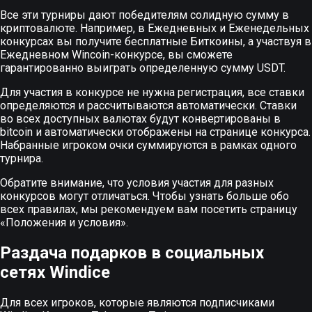
Windice is owned and
operated by WINDICE
GROUP LIMITED, registration
number: 2157509, registered
address: Intershore