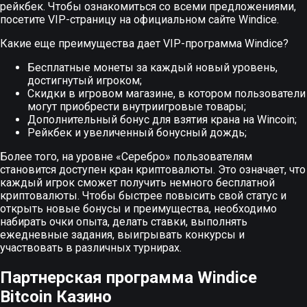
ежедневно и еженедельно.
Помимо всех бонусных предложений, каждый игрок
может стать клиентом VIP-программы Windice Казино. У
вас будет доступ к большому количеству бонусов: от
бесплатных монет и увеличенного крана Wincoin до
рейкбека и выгодных персональных предложений.
Развернуть
Казино
Слоты
Live
Новые
Популярные
Карточные
Рулетки
Наши игры
Dice
Crash
Roulette